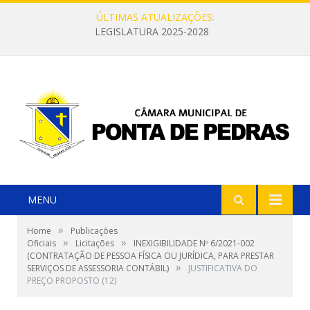
ÚLTIMAS ATUALIZAÇÕES:
LEGISLATURA 2025-2028
MENU
»
Home
Publicações
»
»
Oficiais
Licitações
INEXIGIBILIDADE Nº 6/2021-002
(CONTRATAÇÃO DE PESSOA FÍSICA OU JURÍDICA, PARA PRESTAR
»
SERVIÇOS DE ASSESSORIA CONTÁBIL)
JUSTIFICATIVA DO
PREÇO PROPOSTO (12)