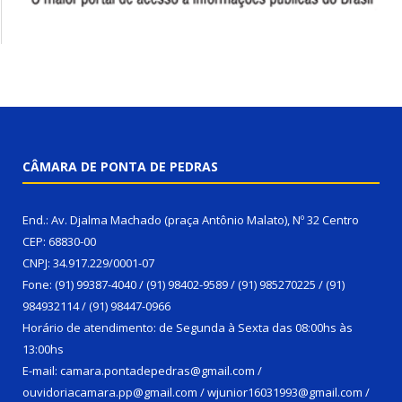
CÂMARA DE PONTA DE PEDRAS
End.: Av. Djalma Machado (praça Antônio Malato), Nº 32 Centro
CEP: 68830-00
CNPJ: 34.917.229/0001-07
Fone: (91) 99387-4040 / (91) 98402-9589 / (91) 985270225 / (91)
984932114 / (91) 98447-0966
Horário de atendimento: de Segunda à Sexta das 08:00hs às
13:00hs
E-mail: camara.pontadepedras@gmail.com /
ouvidoriacamara.pp@gmail.com / wjunior16031993@gmail.com /