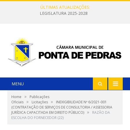
ÚLTIMAS ATUALIZAÇÕES:
LEGISLATURA 2025-2028
MENU
»
Home
Publicações
»
»
Oficiais
Licitações
INEXIGIBILIDADE Nº 6/2021-001
(CONTRATAÇÃO DE SERVIÇOS DE CONSULTORIA / ASSESSORIA
»
JURÍDICA CAPACITADA EM DIREITO PÚBLICO)
RAZÃO DA
ESCOLHA DO FORNECEDOR (22)