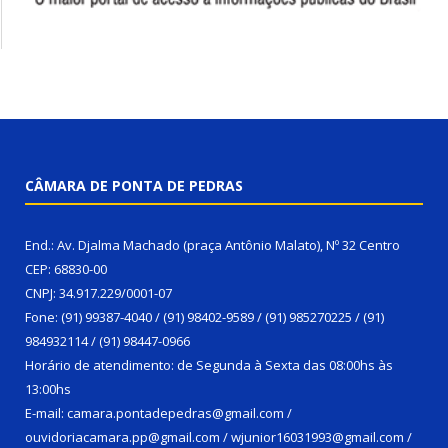
CÂMARA DE PONTA DE PEDRAS
End.: Av. Djalma Machado (praça Antônio Malato), Nº 32 Centro
CEP: 68830-00
CNPJ: 34.917.229/0001-07
Fone: (91) 99387-4040 / (91) 98402-9589 / (91) 985270225 / (91)
984932114 / (91) 98447-0966
Horário de atendimento: de Segunda à Sexta das 08:00hs às
13:00hs
E-mail: camara.pontadepedras@gmail.com /
ouvidoriacamara.pp@gmail.com / wjunior16031993@gmail.com /