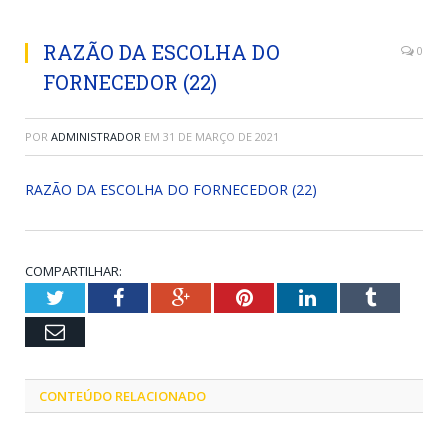
RAZÃO DA ESCOLHA DO
0
FORNECEDOR (22)
POR
ADMINISTRADOR
EM
31 DE MARÇO DE 2021
RAZÃO DA ESCOLHA DO FORNECEDOR (22)
COMPARTILHAR:
Twitter
Facebook
Google+
Pinterest
LinkedIn
Tumblr
Email
CONTEÚDO RELACIONADO