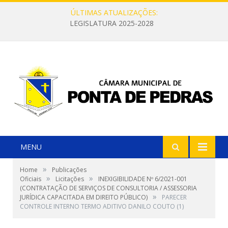
ÚLTIMAS ATUALIZAÇÕES:
LEGISLATURA 2025-2028
MENU
»
Home
Publicações
»
»
Oficiais
Licitações
INEXIGIBILIDADE Nº 6/2021-001
(CONTRATAÇÃO DE SERVIÇOS DE CONSULTORIA / ASSESSORIA
»
JURÍDICA CAPACITADA EM DIREITO PÚBLICO)
PARECER
CONTROLE INTERNO TERMO ADITIVO DANILO COUTO (1)