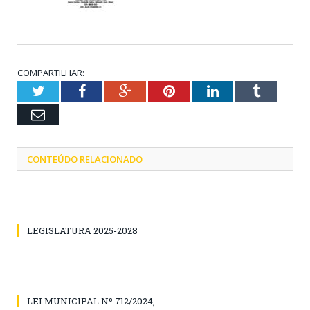
COMPARTILHAR:
Twitter
Facebook
Google+
Pinterest
LinkedIn
Tumblr
Email
CONTEÚDO RELACIONADO
LEGISLATURA 2025-2028
LEI MUNICIPAL Nº 712/2024,