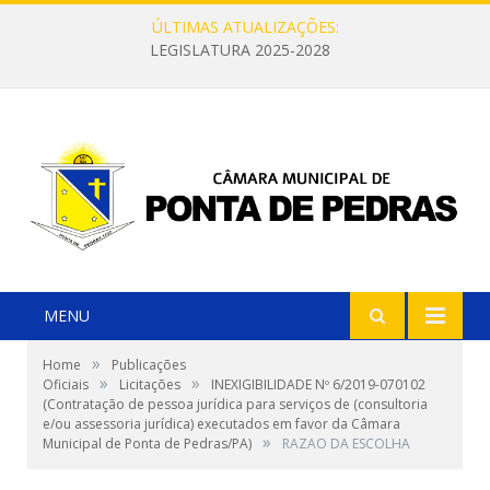
ÚLTIMAS ATUALIZAÇÕES:
LEGISLATURA 2025-2028
MENU
»
Home
Publicações
»
»
Oficiais
Licitações
INEXIGIBILIDADE Nº 6/2019-070102
(Contratação de pessoa jurídica para serviços de (consultoria
e/ou assessoria jurídica) executados em favor da Câmara
»
Municipal de Ponta de Pedras/PA)
RAZAO DA ESCOLHA