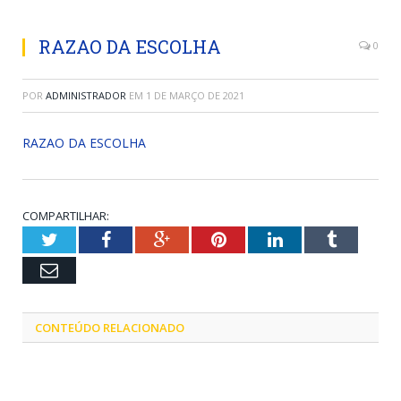
RAZAO DA ESCOLHA
0
POR
ADMINISTRADOR
EM
1 DE MARÇO DE 2021
RAZAO DA ESCOLHA
COMPARTILHAR:
Twitter
Facebook
Google+
Pinterest
LinkedIn
Tumblr
Email
CONTEÚDO RELACIONADO