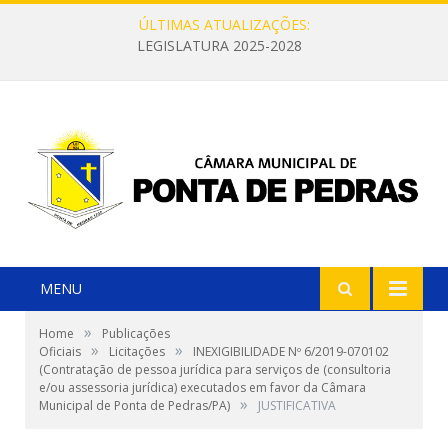
ÚLTIMAS ATUALIZAÇÕES:
LEGISLATURA 2025-2028
MENU
»
Home
Publicações
»
»
Oficiais
Licitações
INEXIGIBILIDADE Nº 6/2019-070102
(Contratação de pessoa jurídica para serviços de (consultoria
e/ou assessoria jurídica) executados em favor da Câmara
»
Municipal de Ponta de Pedras/PA)
JUSTIFICATIVA