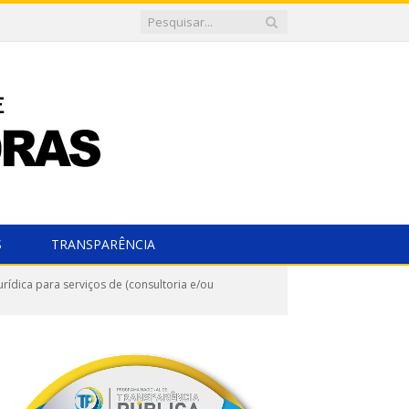
S
TRANSPARÊNCIA
ídica para serviços de (consultoria e/ou