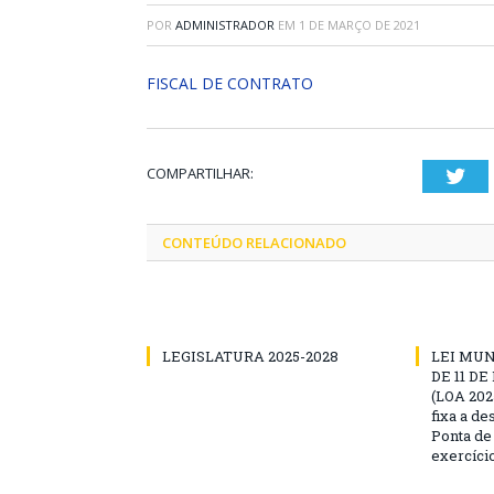
POR
ADMINISTRADOR
EM
1 DE MARÇO DE 2021
FISCAL DE CONTRATO
COMPARTILHAR:
Twi
CONTEÚDO RELACIONADO
LEGISLATURA 2025-2028
LEI MUNI
DE 11 D
(LOA 2025
fixa a d
Ponta de
exercíci