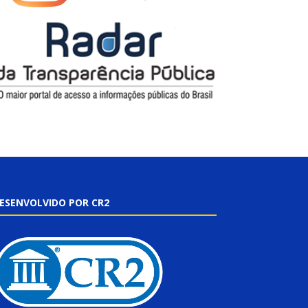
ESENVOLVIDO POR CR2