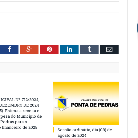
tter
Facebook
Google+
Pinterest
LinkedIn
Tumblr
Email
CIPAL Nº 712/2024,
E DEZEMBRO DE 2024
): Estima a receita e
espesa do Município de
 Pedras para o
o financeiro de 2025
Sessão ordinária, dia (08) de
agosto de 2024