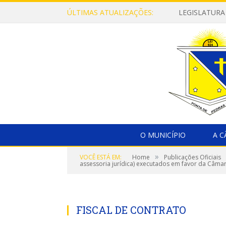
ÚLTIMAS ATUALIZAÇÕES:
LEGISLATURA
O MUNICÍPIO
A 
»
VOCÊ ESTÁ EM:
Home
Publicações Oficiais
assessoria jurídica) executados em favor da Câma
FISCAL DE CONTRATO