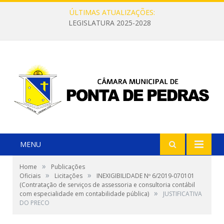
ÚLTIMAS ATUALIZAÇÕES:
LEGISLATURA 2025-2028
MENU
»
Home
Publicações
»
»
Oficiais
Licitações
INEXIGIBILIDADE Nº 6/2019-070101
(Contratação de serviços de assessoria e consultoria contábil
»
com especialidade em contabilidade pública)
JUSTIFICATIVA
DO PRECO