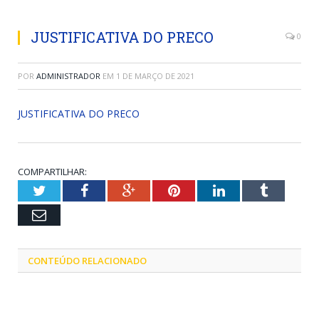
JUSTIFICATIVA DO PRECO
0
POR
ADMINISTRADOR
EM
1 DE MARÇO DE 2021
JUSTIFICATIVA DO PRECO
COMPARTILHAR:
Twitter
Facebook
Google+
Pinterest
LinkedIn
Tumblr
Email
CONTEÚDO RELACIONADO