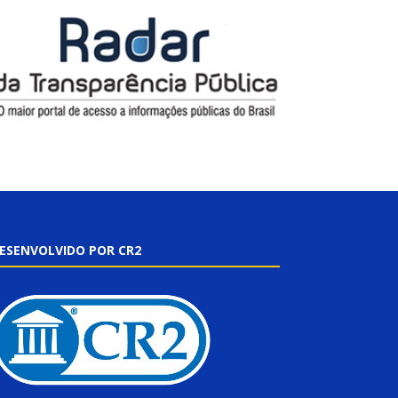
ESENVOLVIDO POR CR2