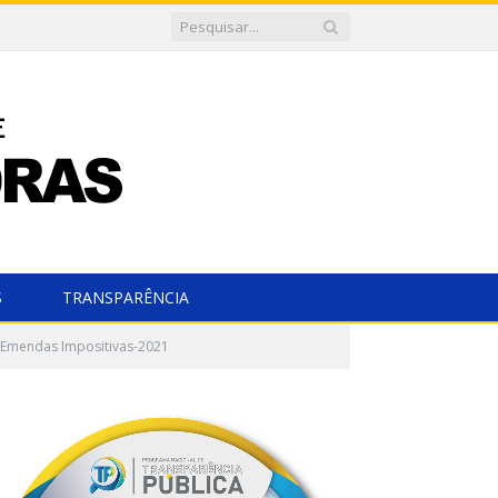
S
TRANSPARÊNCIA
Emendas Impositivas-2021