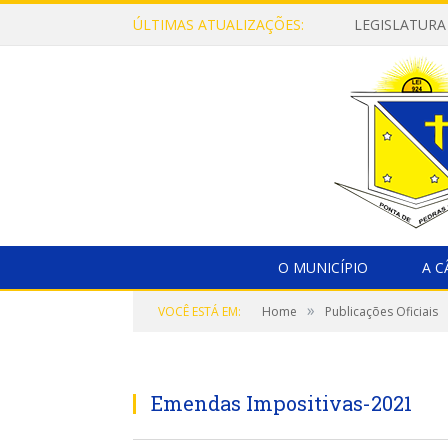
ÚLTIMAS ATUALIZAÇÕES:
LEGISLATURA
O MUNICÍPIO
A 
»
VOCÊ ESTÁ EM:
Home
Publicações Oficiais
Emendas Impositivas-2021