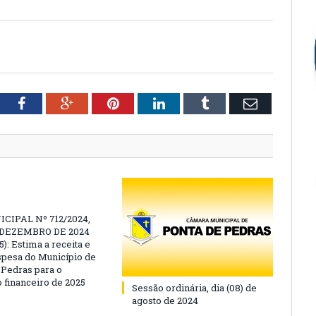
tter
Facebook
Google+
Pinterest
LinkedIn
Tumblr
Email
CIPAL Nº 712/2024,
E DEZEMBRO DE 2024
): Estima a receita e
espesa do Município de
 Pedras para o
o financeiro de 2025
Sessão ordinária, dia (08) de
agosto de 2024