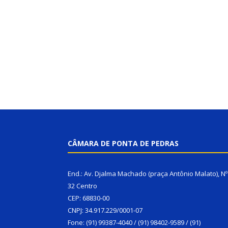
CÂMARA DE PONTA DE PEDRAS
End.: Av. Djalma Machado (praça Antônio Malato), Nº
32 Centro
CEP: 68830-00
CNPJ: 34.917.229/0001-07
Fone: (91) 99387-4040 / (91) 98402-9589 / (91)