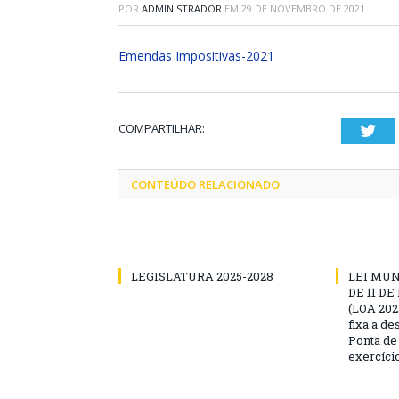
POR
ADMINISTRADOR
EM
29 DE NOVEMBRO DE 2021
Emendas Impositivas-2021
COMPARTILHAR:
Twi
CONTEÚDO RELACIONADO
LEGISLATURA 2025-2028
LEI MUNI
DE 11 D
(LOA 2025
fixa a d
Ponta de
exercíci