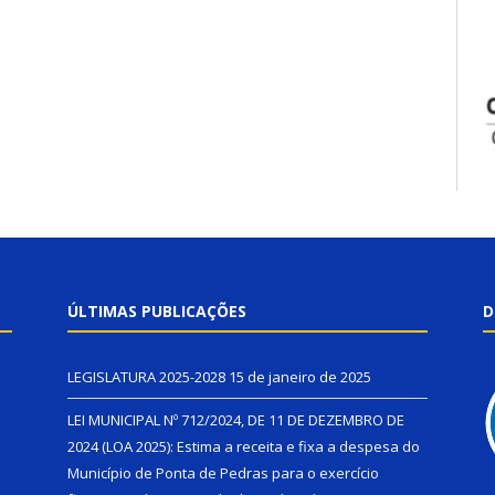
ÚLTIMAS PUBLICAÇÕES
D
LEGISLATURA 2025-2028
15 de janeiro de 2025
LEI MUNICIPAL Nº 712/2024, DE 11 DE DEZEMBRO DE
2024 (LOA 2025): Estima a receita e fixa a despesa do
Município de Ponta de Pedras para o exercício