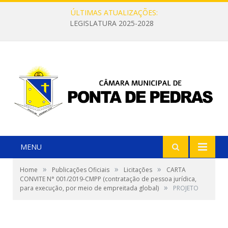
ÚLTIMAS ATUALIZAÇÕES:
LEGISLATURA 2025-2028
MENU
»
»
»
Home
Publicações Oficiais
Licitações
CARTA
CONVITE N° 001/2019-CMPP (contratação de pessoa jurídica,
»
para execução, por meio de empreitada global)
PROJETO