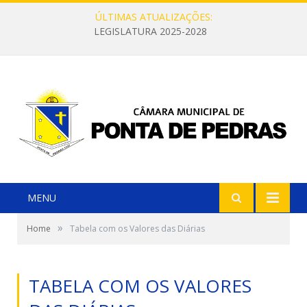
ÚLTIMAS ATUALIZAÇÕES:
LEGISLATURA 2025-2028
MENU
»
Home
Tabela com os Valores das Diárias
TABELA COM OS VALORES