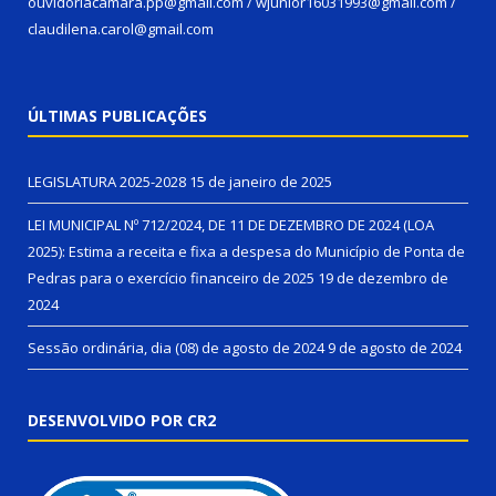
ouvidoriacamara.pp@gmail.com / wjunior16031993@gmail.com /
claudilena.carol@gmail.com
ÚLTIMAS PUBLICAÇÕES
LEGISLATURA 2025-2028
15 de janeiro de 2025
LEI MUNICIPAL Nº 712/2024, DE 11 DE DEZEMBRO DE 2024 (LOA
2025): Estima a receita e fixa a despesa do Município de Ponta de
Pedras para o exercício financeiro de 2025
19 de dezembro de
2024
Sessão ordinária, dia (08) de agosto de 2024
9 de agosto de 2024
DESENVOLVIDO POR CR2