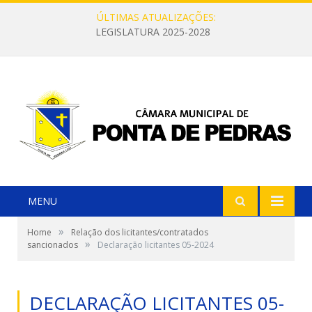
ÚLTIMAS ATUALIZAÇÕES:
LEGISLATURA 2025-2028
MENU
»
Home
Relação dos licitantes/contratados
»
sancionados
Declaração licitantes 05-2024
DECLARAÇÃO LICITANTES 05-