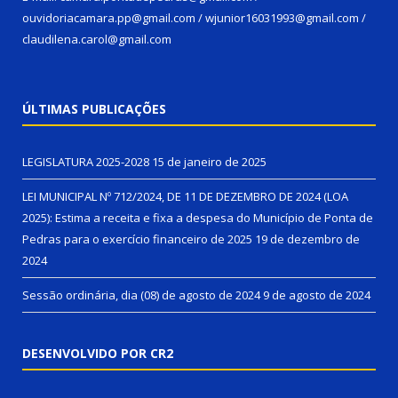
ouvidoriacamara.pp@gmail.com / wjunior16031993@gmail.com /
claudilena.carol@gmail.com
ÚLTIMAS PUBLICAÇÕES
LEGISLATURA 2025-2028
15 de janeiro de 2025
LEI MUNICIPAL Nº 712/2024, DE 11 DE DEZEMBRO DE 2024 (LOA
2025): Estima a receita e fixa a despesa do Município de Ponta de
Pedras para o exercício financeiro de 2025
19 de dezembro de
2024
Sessão ordinária, dia (08) de agosto de 2024
9 de agosto de 2024
DESENVOLVIDO POR CR2