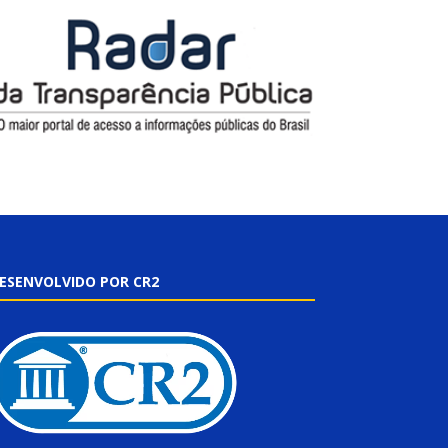
ESENVOLVIDO POR CR2