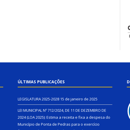
ÚLTIMAS PUBLICAÇÕES
D
LEGISLATURA 2025-2028
15 de janeiro de 2025
LEI MUNICIPAL Nº 712/2024, DE 11 DE DEZEMBRO DE
2024 (LOA 2025): Estima a receita e fixa a despesa do
Município de Ponta de Pedras para o exercício