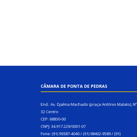
CÂMARA DE PONTA DE PEDRAS
End.: Av. Djalma Machado (praça Antônio Malato), Nº
32 Centro
CEP: 68830-00
CNPJ: 34.917.229/0001-07
Fone: (91) 99387-4040 / (91) 98402-9589 / (91)