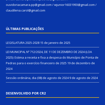
ouvidoriacamara.pp@gmail.com / wjunior16031993@gmail.com /
claudilena.carol@gmail.com
ÚLTIMAS PUBLICAÇÕES
LEGISLATURA 2025-2028
15 de janeiro de 2025
LEI MUNICIPAL Nº 712/2024, DE 11 DE DEZEMBRO DE 2024 (LOA
2025): Estima a receita e fixa a despesa do Município de Ponta de
Pedras para o exercício financeiro de 2025
19 de dezembro de
2024
Sessão ordinária, dia (08) de agosto de 2024
9 de agosto de 2024
DESENVOLVIDO POR CR2