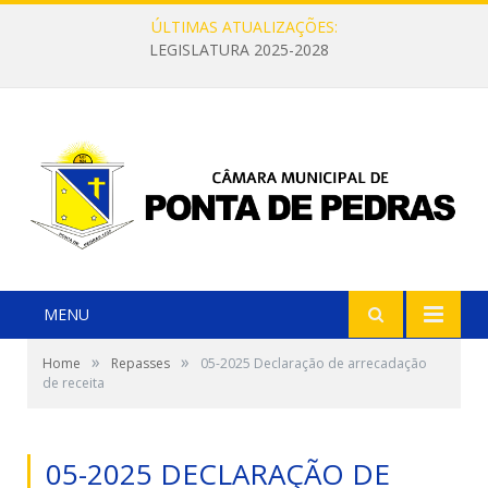
ÚLTIMAS ATUALIZAÇÕES:
LEGISLATURA 2025-2028
MENU
»
»
Home
Repasses
05-2025 Declaração de arrecadação
de receita
05-2025 DECLARAÇÃO DE