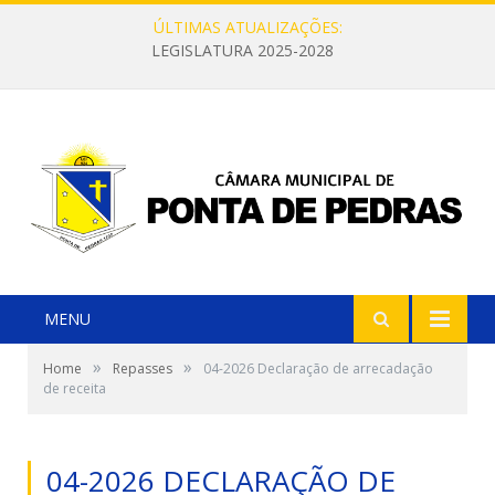
ÚLTIMAS ATUALIZAÇÕES:
LEGISLATURA 2025-2028
MENU
»
»
Home
Repasses
04-2026 Declaração de arrecadação
de receita
04-2026 DECLARAÇÃO DE