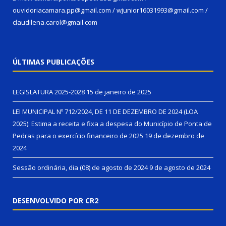
ouvidoriacamara.pp@gmail.com / wjunior16031993@gmail.com /
claudilena.carol@gmail.com
ÚLTIMAS PUBLICAÇÕES
LEGISLATURA 2025-2028
15 de janeiro de 2025
LEI MUNICIPAL Nº 712/2024, DE 11 DE DEZEMBRO DE 2024 (LOA
2025): Estima a receita e fixa a despesa do Município de Ponta de
Pedras para o exercício financeiro de 2025
19 de dezembro de
2024
Sessão ordinária, dia (08) de agosto de 2024
9 de agosto de 2024
DESENVOLVIDO POR CR2