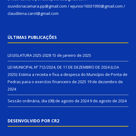
ouvidoriacamara.pp@gmail.com / wjunior16031993@gmail.com /
claudilena.carol@gmail.com
ÚLTIMAS PUBLICAÇÕES
LEGISLATURA 2025-2028
15 de janeiro de 2025
LEI MUNICIPAL Nº 712/2024, DE 11 DE DEZEMBRO DE 2024 (LOA
2025): Estima a receita e fixa a despesa do Município de Ponta de
Pedras para o exercício financeiro de 2025
19 de dezembro de
2024
Sessão ordinária, dia (08) de agosto de 2024
9 de agosto de 2024
DESENVOLVIDO POR CR2