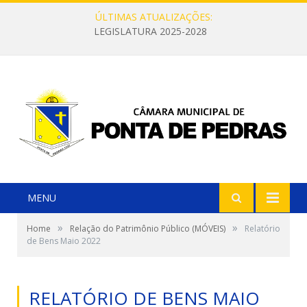
ÚLTIMAS ATUALIZAÇÕES:
LEGISLATURA 2025-2028
MENU
»
»
Home
Relação do Patrimônio Público (MÓVEIS)
Relatório
de Bens Maio 2022
RELATÓRIO DE BENS MAIO