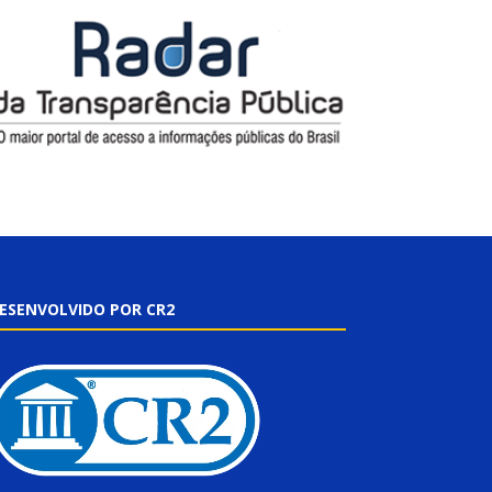
ESENVOLVIDO POR CR2