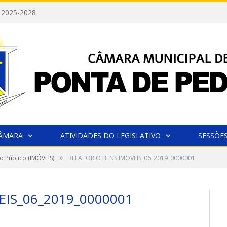
 2025-2028
CÂMARA
ATIVIDADES DO LEGISLATIVO
SESSÕE
»
o Público (IMÓVEIS)
RELATORIO BENS IMOVEIS_06_2019_0000001
IS_06_2019_0000001