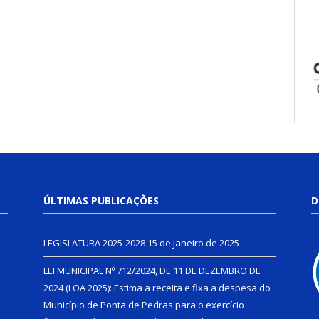
ÚLTIMAS PUBLICAÇÕES
D
LEGISLATURA 2025-2028
15 de janeiro de 2025
LEI MUNICIPAL Nº 712/2024, DE 11 DE DEZEMBRO DE
2024 (LOA 2025): Estima a receita e fixa a despesa do
Município de Ponta de Pedras para o exercício