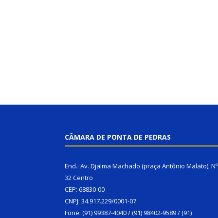
CÂMARA DE PONTA DE PEDRAS
End.: Av. Djalma Machado (praça Antônio Malato), Nº
32 Centro
CEP: 68830-00
CNPJ: 34.917.229/0001-07
Fone: (91) 99387-4040 / (91) 98402-9589 / (91)