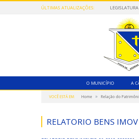
ÚLTIMAS ATUALIZAÇÕES:
LEGISLATURA
O MUNICÍPIO
A 
»
VOCÊ ESTÁ EM:
Home
Relação do Patrimôni
RELATORIO BENS IMOVE