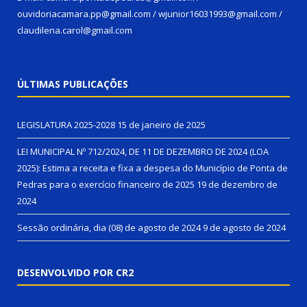
ouvidoriacamara.pp@gmail.com / wjunior16031993@gmail.com /
claudilena.carol@gmail.com
ÚLTIMAS PUBLICAÇÕES
LEGISLATURA 2025-2028
15 de janeiro de 2025
LEI MUNICIPAL Nº 712/2024, DE 11 DE DEZEMBRO DE 2024 (LOA
2025): Estima a receita e fixa a despesa do Município de Ponta de
Pedras para o exercício financeiro de 2025
19 de dezembro de
2024
Sessão ordinária, dia (08) de agosto de 2024
9 de agosto de 2024
DESENVOLVIDO POR CR2