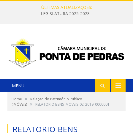
ÚLTIMAS ATUALIZAÇÕES:
LEGISLATURA 2025-2028
MENU
»
Home
Relação do Patrimônio Público
»
(IMÓVEIS)
RELATORIO BENS IMOVEIS_02_2019_0000001
RELATORIO BENS