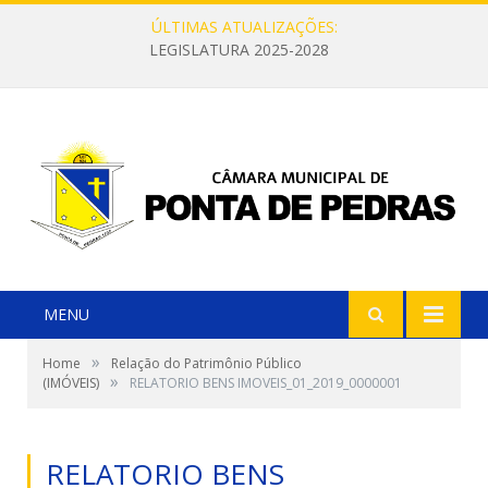
ÚLTIMAS ATUALIZAÇÕES:
LEGISLATURA 2025-2028
MENU
»
Home
Relação do Patrimônio Público
»
(IMÓVEIS)
RELATORIO BENS IMOVEIS_01_2019_0000001
RELATORIO BENS