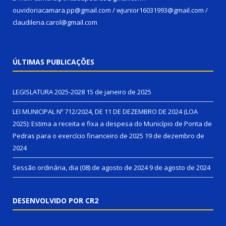
ouvidoriacamara.pp@gmail.com / wjunior16031993@gmail.com /
claudilena.carol@gmail.com
ÚLTIMAS PUBLICAÇÕES
LEGISLATURA 2025-2028
15 de janeiro de 2025
LEI MUNICIPAL Nº 712/2024, DE 11 DE DEZEMBRO DE 2024 (LOA
2025): Estima a receita e fixa a despesa do Município de Ponta de
Pedras para o exercício financeiro de 2025
19 de dezembro de
2024
Sessão ordinária, dia (08) de agosto de 2024
9 de agosto de 2024
DESENVOLVIDO POR CR2