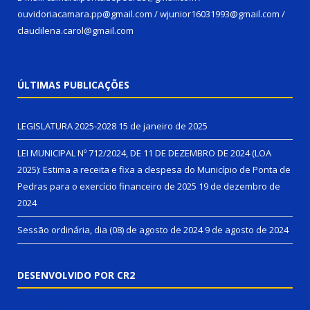
ouvidoriacamara.pp@gmail.com / wjunior16031993@gmail.com /
claudilena.carol@gmail.com
ÚLTIMAS PUBLICAÇÕES
LEGISLATURA 2025-2028
15 de janeiro de 2025
LEI MUNICIPAL Nº 712/2024, DE 11 DE DEZEMBRO DE 2024 (LOA
2025): Estima a receita e fixa a despesa do Município de Ponta de
Pedras para o exercício financeiro de 2025
19 de dezembro de
2024
Sessão ordinária, dia (08) de agosto de 2024
9 de agosto de 2024
DESENVOLVIDO POR CR2