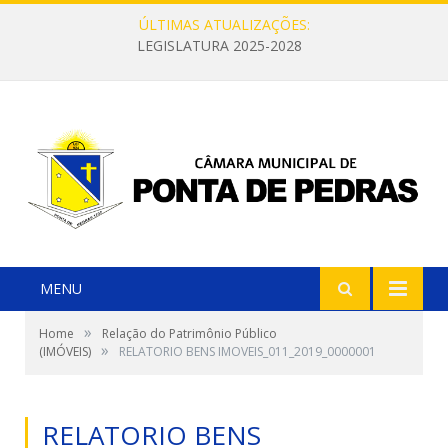
ÚLTIMAS ATUALIZAÇÕES:
LEGISLATURA 2025-2028
MENU
»
Home
Relação do Patrimônio Público
»
(IMÓVEIS)
RELATORIO BENS IMOVEIS_011_2019_0000001
RELATORIO BENS