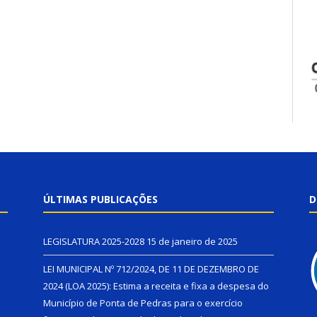
ÚLTIMAS PUBLICAÇÕES
D
LEGISLATURA 2025-2028
15 de janeiro de 2025
LEI MUNICIPAL Nº 712/2024, DE 11 DE DEZEMBRO DE
2024 (LOA 2025): Estima a receita e fixa a despesa do
Município de Ponta de Pedras para o exercício