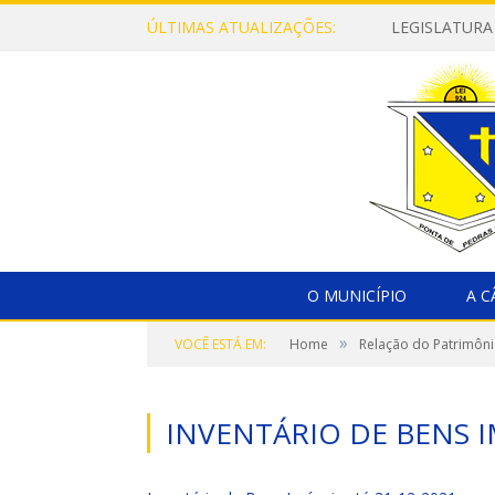
ÚLTIMAS ATUALIZAÇÕES:
LEGISLATURA
O MUNICÍPIO
A 
»
VOCÊ ESTÁ EM:
Home
Relação do Patrimôni
INVENTÁRIO DE BENS I