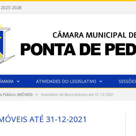
 2025-2028
CÂMARA
ATIVIDADES DO LEGISLATIVO
SESSÕE
»
o Público (IMÓVEIS)
Inventário de Bens Imóveis até 31-12-2021
MÓVEIS ATÉ 31-12-2021