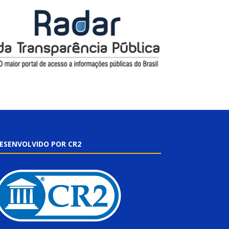
ESENVOLVIDO POR CR2