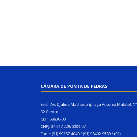
CÂMARA DE PONTA DE PEDRAS
End.: Av. Djalma Machado (praça Antônio Malato), Nº
32 Centro
CEP: 68830-00
CNPJ: 34.917.229/0001-07
Fone: (91) 99387-4040 / (91) 98402-9589 / (91)