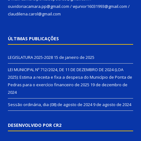
ouvidoriacamara.pp@gmail.com / wjunior16031993@gmail.com /
claudilena.carol@gmail.com
ÚLTIMAS PUBLICAÇÕES
LEGISLATURA 2025-2028
15 de janeiro de 2025
LEI MUNICIPAL Nº 712/2024, DE 11 DE DEZEMBRO DE 2024 (LOA
2025): Estima a receita e fixa a despesa do Município de Ponta de
Pedras para o exercício financeiro de 2025
19 de dezembro de
2024
Sessão ordinária, dia (08) de agosto de 2024
9 de agosto de 2024
DESENVOLVIDO POR CR2