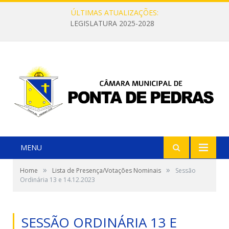
ÚLTIMAS ATUALIZAÇÕES:
LEGISLATURA 2025-2028
MENU
»
»
Home
Lista de Presença/Votações Nominais
Sessão
Ordinária 13 e 14.12.2023
SESSÃO ORDINÁRIA 13 E