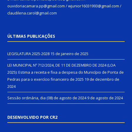
ouvidoriacamara.pp@gmail.com / wjunior16031993@gmail.com /
claudilena.carol@gmail.com
ÚLTIMAS PUBLICAÇÕES
LEGISLATURA 2025-2028
15 de janeiro de 2025
LEI MUNICIPAL Nº 712/2024, DE 11 DE DEZEMBRO DE 2024 (LOA
2025): Estima a receita e fixa a despesa do Município de Ponta de
Pedras para o exercício financeiro de 2025
19 de dezembro de
2024
Sessão ordinária, dia (08) de agosto de 2024
9 de agosto de 2024
DESENVOLVIDO POR CR2