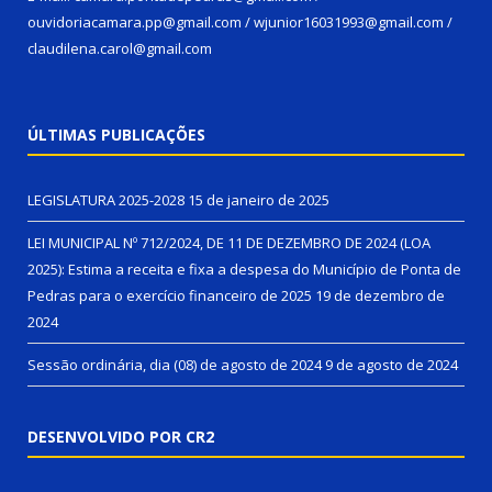
ouvidoriacamara.pp@gmail.com / wjunior16031993@gmail.com /
claudilena.carol@gmail.com
ÚLTIMAS PUBLICAÇÕES
LEGISLATURA 2025-2028
15 de janeiro de 2025
LEI MUNICIPAL Nº 712/2024, DE 11 DE DEZEMBRO DE 2024 (LOA
2025): Estima a receita e fixa a despesa do Município de Ponta de
Pedras para o exercício financeiro de 2025
19 de dezembro de
2024
Sessão ordinária, dia (08) de agosto de 2024
9 de agosto de 2024
DESENVOLVIDO POR CR2