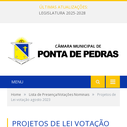
ÚLTIMAS ATUALIZAÇÕES:
LEGISLATURA 2025-2028
MENU
»
»
Home
Lista de Presença/Votações Nominais
Projetos de
Lei votação agosto 2023
PROJETOS DE LEI VOTAÇÃO