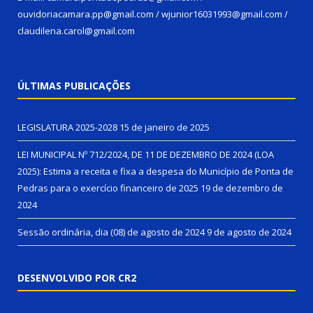
ouvidoriacamara.pp@gmail.com / wjunior16031993@gmail.com /
claudilena.carol@gmail.com
ÚLTIMAS PUBLICAÇÕES
LEGISLATURA 2025-2028
15 de janeiro de 2025
LEI MUNICIPAL Nº 712/2024, DE 11 DE DEZEMBRO DE 2024 (LOA
2025): Estima a receita e fixa a despesa do Município de Ponta de
Pedras para o exercício financeiro de 2025
19 de dezembro de
2024
Sessão ordinária, dia (08) de agosto de 2024
9 de agosto de 2024
DESENVOLVIDO POR CR2