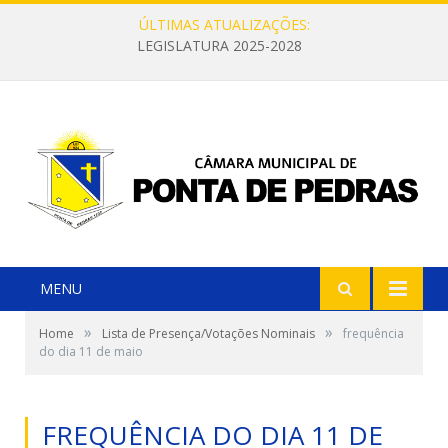
ÚLTIMAS ATUALIZAÇÕES:
LEGISLATURA 2025-2028
MENU
»
»
Home
Lista de Presença/Votações Nominais
frequência
do dia 11 de maio
FREQUÊNCIA DO DIA 11 DE