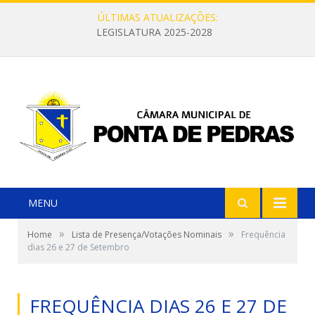
ÚLTIMAS ATUALIZAÇÕES:
LEGISLATURA 2025-2028
MENU
»
»
Home
Lista de Presença/Votações Nominais
Frequência
dias 26 e 27 de Setembro
FREQUÊNCIA DIAS 26 E 27 DE