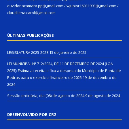
ouvidoriacamara.pp@gmail.com / wjunior16031993@gmail.com /
claudilena.carol@gmail.com
ÚLTIMAS PUBLICAÇÕES
LEGISLATURA 2025-2028
15 de janeiro de 2025
LEI MUNICIPAL Nº 712/2024, DE 11 DE DEZEMBRO DE 2024 (LOA
2025): Estima a receita e fixa a despesa do Município de Ponta de
Pedras para o exercício financeiro de 2025
19 de dezembro de
2024
Sessão ordinária, dia (08) de agosto de 2024
9 de agosto de 2024
DESENVOLVIDO POR CR2