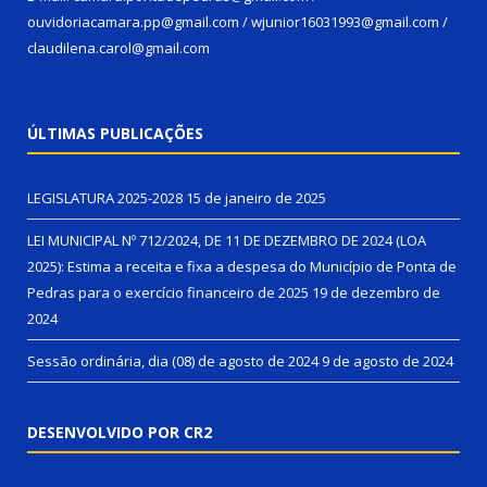
ouvidoriacamara.pp@gmail.com / wjunior16031993@gmail.com /
claudilena.carol@gmail.com
ÚLTIMAS PUBLICAÇÕES
LEGISLATURA 2025-2028
15 de janeiro de 2025
LEI MUNICIPAL Nº 712/2024, DE 11 DE DEZEMBRO DE 2024 (LOA
2025): Estima a receita e fixa a despesa do Município de Ponta de
Pedras para o exercício financeiro de 2025
19 de dezembro de
2024
Sessão ordinária, dia (08) de agosto de 2024
9 de agosto de 2024
DESENVOLVIDO POR CR2