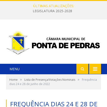
ÚLTIMAS ATUALIZAÇÕES:
LEGISLATURA 2025-2028
MENU
»
»
Home
Lista de Presença/Votações Nominais
Frequência
dias 24 e 28 de junho de 2022
FREQUÊNCIA DIAS 24 E 28 DE