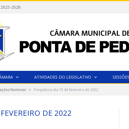
 2025-2028
CÂMARA
ATIVIDADES DO LEGISLATIVO
SESSÕE
»
tações Nominais
Frequência dia 15 de fevereiro de 2022
 FEVEREIRO DE 2022