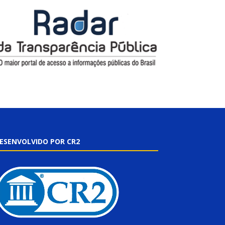
ESENVOLVIDO POR CR2