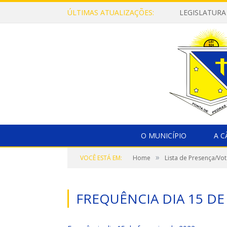
ÚLTIMAS ATUALIZAÇÕES:
LEGISLATURA
O MUNICÍPIO
A 
»
VOCÊ ESTÁ EM:
Home
Lista de Presença/Vo
FREQUÊNCIA DIA 15 DE