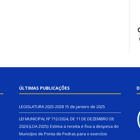
ÚLTIMAS PUBLICAÇÕES
D
LEGISLATURA 2025-2028
15 de janeiro de 2025
LEI MUNICIPAL Nº 712/2024, DE 11 DE DEZEMBRO DE
2024 (LOA 2025): Estima a receita e fixa a despesa do
Município de Ponta de Pedras para o exercício