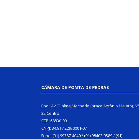
CÂMARA DE PONTA DE PEDRAS
End.: Av. Djalma Machado (praça Antônio Malato), Nº
32 Centro
CEP: 68830-00
CNPJ: 34.917.229/0001-07
Fone: (91) 99387-4040 / (91) 98402-9589 / (91)