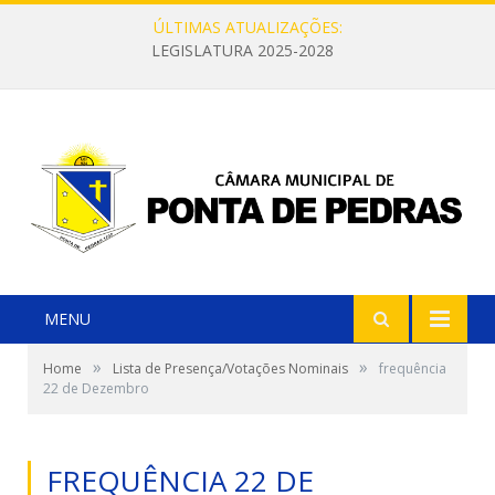
ÚLTIMAS ATUALIZAÇÕES:
LEGISLATURA 2025-2028
MENU
»
»
Home
Lista de Presença/Votações Nominais
frequência
22 de Dezembro
FREQUÊNCIA 22 DE