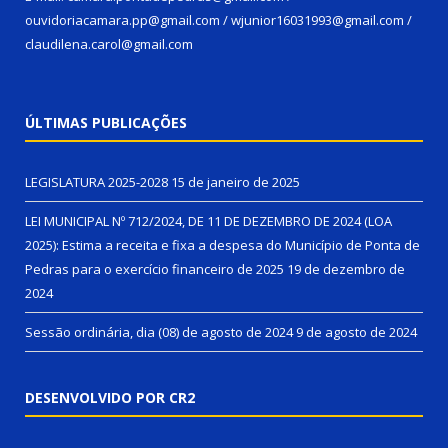
ouvidoriacamara.pp@gmail.com / wjunior16031993@gmail.com /
claudilena.carol@gmail.com
ÚLTIMAS PUBLICAÇÕES
LEGISLATURA 2025-2028
15 de janeiro de 2025
LEI MUNICIPAL Nº 712/2024, DE 11 DE DEZEMBRO DE 2024 (LOA
2025): Estima a receita e fixa a despesa do Município de Ponta de
Pedras para o exercício financeiro de 2025
19 de dezembro de
2024
Sessão ordinária, dia (08) de agosto de 2024
9 de agosto de 2024
DESENVOLVIDO POR CR2