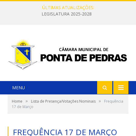
ÚLTIMAS ATUALIZAÇÕES:
LEGISLATURA 2025-2028
MENU
»
»
Home
Lista de Presença/Votações Nominais
Frequência
17 de Março
FREQUÊNCIA 17 DE MARÇO