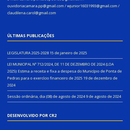
ouvidoriacamara.pp@gmail.com / wjunior16031993@gmail.com /
claudilena.carol@gmail.com
ÚLTIMAS PUBLICAÇÕES
LEGISLATURA 2025-2028
15 de janeiro de 2025
LEI MUNICIPAL Nº 712/2024, DE 11 DE DEZEMBRO DE 2024 (LOA
2025): Estima a receita e fixa a despesa do Município de Ponta de
Pedras para o exercício financeiro de 2025
19 de dezembro de
2024
Sessão ordinária, dia (08) de agosto de 2024
9 de agosto de 2024
DESENVOLVIDO POR CR2