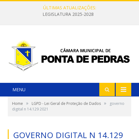
ÚLTIMAS ATUALIZAÇÕES:
LEGISLATURA 2025-2028
MENU
»
»
Home
LGPD - Lei Geral de Proteção de Dados
governo
digital n 14.129 2021
GOVERNO DIGITAL N 14.129