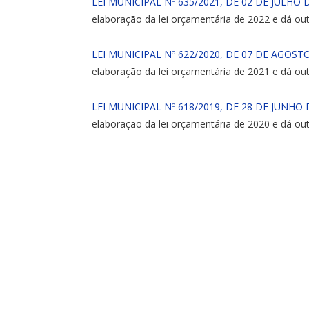
LEI MUNICIPAL Nº 635/2021, DE 02 DE JULHO 
elaboração da lei orçamentária de 2022 e dá out
LEI MUNICIPAL Nº 622/2020, DE 07 DE AGOSTO
elaboração da lei orçamentária de 2021 e dá out
LEI MUNICIPAL Nº 618/2019, DE 28 DE JUNHO 
elaboração da lei orçamentária de 2020 e dá out