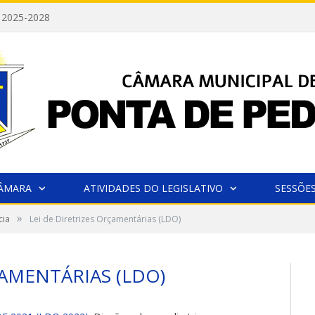
 2025-2028
CÂMARA
ATIVIDADES DO LEGISLATIVO
SESSÕE
»
cia
Lei de Diretrizes Orçamentárias (LDO)
ÇAMENTÁRIAS (LDO)