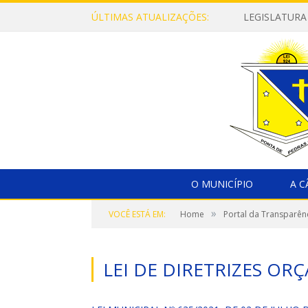
ÚLTIMAS ATUALIZAÇÕES:
LEGISLATURA
O MUNICÍPIO
A 
»
VOCÊ ESTÁ EM:
Home
Portal da Transparên
LEI DE DIRETRIZES OR