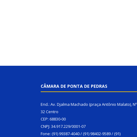
CÂMARA DE PONTA DE PEDRAS
End.: Av. Djalma Machado (praça Antônio Malato), Nº
32 Centro
CEP: 68830-00
CNPJ: 34.917.229/0001-07
Fone: (91) 99387-4040 / (91) 98402-9589 / (91)