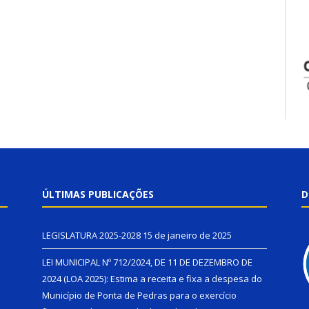
ÚLTIMAS PUBLICAÇÕES
D
LEGISLATURA 2025-2028
15 de janeiro de 2025
LEI MUNICIPAL Nº 712/2024, DE 11 DE DEZEMBRO DE
2024 (LOA 2025): Estima a receita e fixa a despesa do
Município de Ponta de Pedras para o exercício