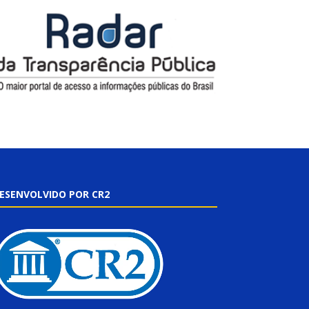
ESENVOLVIDO POR CR2