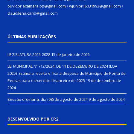
ouvidoriacamara.pp@gmail.com / wjunior16031993@gmail.com /
claudilena.carol@gmail.com
ÚLTIMAS PUBLICAÇÕES
LEGISLATURA 2025-2028
15 de janeiro de 2025
LEI MUNICIPAL Nº 712/2024, DE 11 DE DEZEMBRO DE 2024 (LOA
2025): Estima a receita e fixa a despesa do Município de Ponta de
Pedras para o exercício financeiro de 2025
19 de dezembro de
2024
Sessão ordinária, dia (08) de agosto de 2024
9 de agosto de 2024
DESENVOLVIDO POR CR2