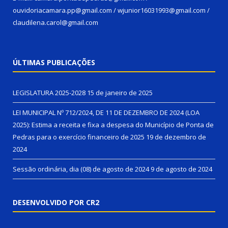
ouvidoriacamara.pp@gmail.com / wjunior16031993@gmail.com /
claudilena.carol@gmail.com
ÚLTIMAS PUBLICAÇÕES
LEGISLATURA 2025-2028
15 de janeiro de 2025
LEI MUNICIPAL Nº 712/2024, DE 11 DE DEZEMBRO DE 2024 (LOA
2025): Estima a receita e fixa a despesa do Município de Ponta de
Pedras para o exercício financeiro de 2025
19 de dezembro de
2024
Sessão ordinária, dia (08) de agosto de 2024
9 de agosto de 2024
DESENVOLVIDO POR CR2