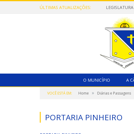
ÚLTIMAS ATUALIZAÇÕES:
LEGISLATURA
O MUNICÍPIO
A 
»
VOCÊ ESTÁ EM:
Home
Diárias e Passagens
PORTARIA PINHEIRO