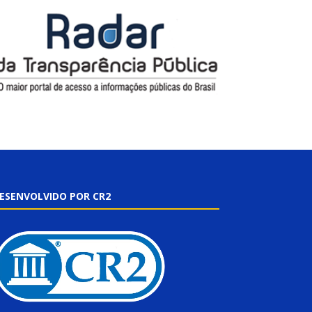
ESENVOLVIDO POR CR2