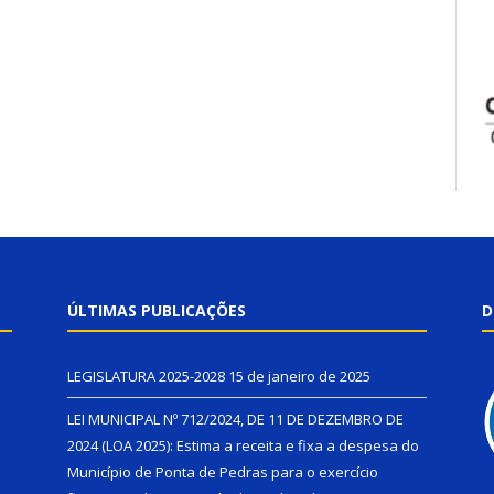
ÚLTIMAS PUBLICAÇÕES
D
LEGISLATURA 2025-2028
15 de janeiro de 2025
LEI MUNICIPAL Nº 712/2024, DE 11 DE DEZEMBRO DE
2024 (LOA 2025): Estima a receita e fixa a despesa do
Município de Ponta de Pedras para o exercício