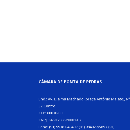
CÂMARA DE PONTA DE PEDRAS
End.: Av. Djalma Machado (praça Antônio Malato), Nº
32 Centro
CEP: 68830-00
CNPJ: 34.917.229/0001-07
Fone: (91) 99387-4040 / (91) 98402-9589 / (91)