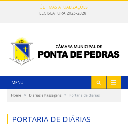
ÚLTIMAS ATUALIZAÇÕES:
LEGISLATURA 2025-2028
MENU
»
»
Home
Diárias e Passagens
Portaria de diárias
PORTARIA DE DIÁRIAS