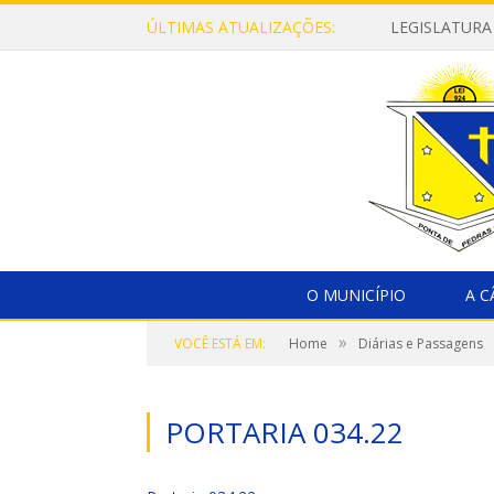
ÚLTIMAS ATUALIZAÇÕES:
LEGISLATURA
O MUNICÍPIO
A 
»
VOCÊ ESTÁ EM:
Home
Diárias e Passagens
PORTARIA 034.22