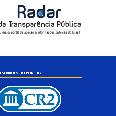
ESENVOLVIDO POR CR2