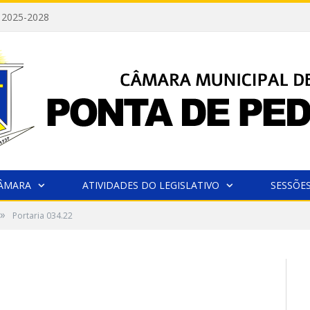
 2025-2028
CÂMARA
ATIVIDADES DO LEGISLATIVO
SESSÕE
»
Portaria 034.22