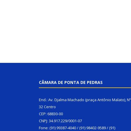
CÂMARA DE PONTA DE PEDRAS
End.: Av. Djalma Machado (praça Antônio Malato), Nº
32 Centro
CEP: 68830-00
CNPJ: 34.917.229/0001-07
Fone: (91) 99387-4040 / (91) 98402-9589 / (91)