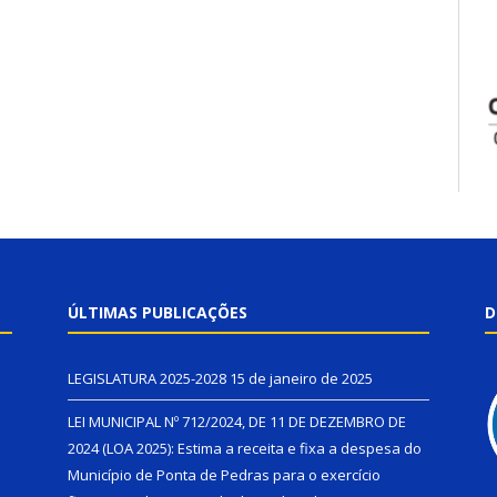
ÚLTIMAS PUBLICAÇÕES
D
LEGISLATURA 2025-2028
15 de janeiro de 2025
LEI MUNICIPAL Nº 712/2024, DE 11 DE DEZEMBRO DE
2024 (LOA 2025): Estima a receita e fixa a despesa do
Município de Ponta de Pedras para o exercício