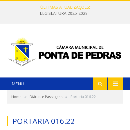
ÚLTIMAS ATUALIZAÇÕES:
LEGISLATURA 2025-2028
MENU
»
»
Home
Diárias e Passagens
Portaria 016.22
PORTARIA 016.22