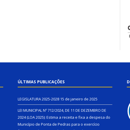
ÚLTIMAS PUBLICAÇÕES
D
LEGISLATURA 2025-2028
15 de janeiro de 2025
LEI MUNICIPAL Nº 712/2024, DE 11 DE DEZEMBRO DE
2024 (LOA 2025): Estima a receita e fixa a despesa do
Município de Ponta de Pedras para o exercício