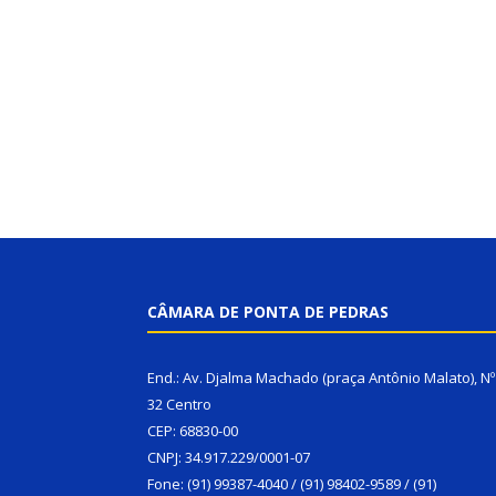
CÂMARA DE PONTA DE PEDRAS
End.: Av. Djalma Machado (praça Antônio Malato), Nº
32 Centro
CEP: 68830-00
CNPJ: 34.917.229/0001-07
Fone: (91) 99387-4040 / (91) 98402-9589 / (91)