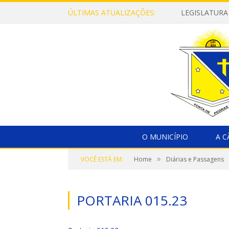
ÚLTIMAS ATUALIZAÇÕES:
LEGISLATURA
O MUNICÍPIO
A 
»
VOCÊ ESTÁ EM:
Home
Diárias e Passagens
PORTARIA 015.23