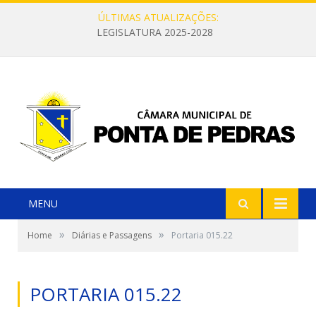
ÚLTIMAS ATUALIZAÇÕES:
LEGISLATURA 2025-2028
MENU
»
»
Home
Diárias e Passagens
Portaria 015.22
PORTARIA 015.22