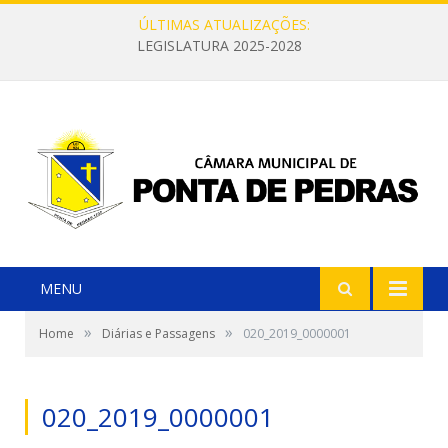
ÚLTIMAS ATUALIZAÇÕES:
LEGISLATURA 2025-2028
MENU
»
»
Home
Diárias e Passagens
020_2019_0000001
020_2019_0000001