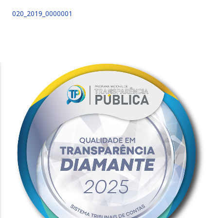
020_2019_0000001