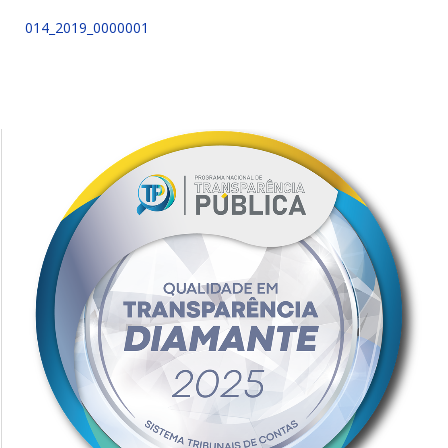
014_2019_0000001