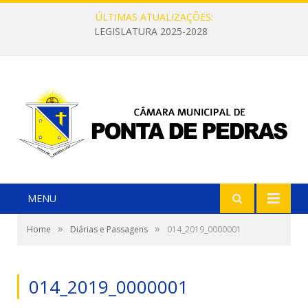
ÚLTIMAS ATUALIZAÇÕES:
LEGISLATURA 2025-2028
MENU
»
»
Home
Diárias e Passagens
014_2019_0000001
014_2019_0000001