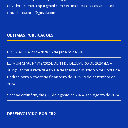
ouvidoriacamara.pp@gmail.com / wjunior16031993@gmail.com /
claudilena.carol@gmail.com
ÚLTIMAS PUBLICAÇÕES
LEGISLATURA 2025-2028
15 de janeiro de 2025
LEI MUNICIPAL Nº 712/2024, DE 11 DE DEZEMBRO DE 2024 (LOA
2025): Estima a receita e fixa a despesa do Município de Ponta de
Pedras para o exercício financeiro de 2025
19 de dezembro de
2024
Sessão ordinária, dia (08) de agosto de 2024
9 de agosto de 2024
DESENVOLVIDO POR CR2