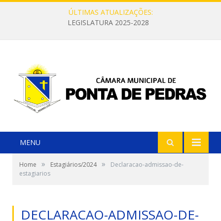
ÚLTIMAS ATUALIZAÇÕES:
LEGISLATURA 2025-2028
MENU
»
»
Home
Estagiários/2024
Declaracao-admissao-de-
estagiarios
DECLARACAO-ADMISSAO-DE-