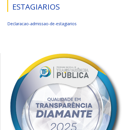
ESTAGIARIOS
Declaracao-admissao-de-estagiarios