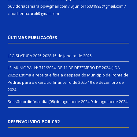
ouvidoriacamara.pp@gmail.com / wjunior16031993@gmail.com /
claudilena.carol@gmail.com
ÚLTIMAS PUBLICAÇÕES
LEGISLATURA 2025-2028
15 de janeiro de 2025
LEI MUNICIPAL Nº 712/2024, DE 11 DE DEZEMBRO DE 2024 (LOA
2025): Estima a receita e fixa a despesa do Município de Ponta de
Pedras para o exercício financeiro de 2025
19 de dezembro de
2024
Sessão ordinária, dia (08) de agosto de 2024
9 de agosto de 2024
DESENVOLVIDO POR CR2