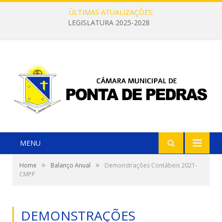
ÚLTIMAS ATUALIZAÇÕES:
LEGISLATURA 2025-2028
MENU
»
»
Home
Balanço Anual
Demonstrações Contábeis 2021-
CMPP
DEMONSTRAÇÕES