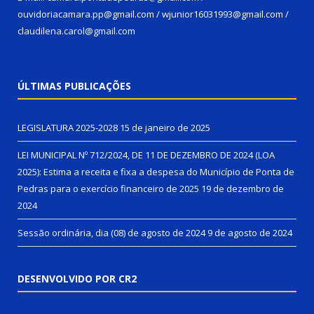
ouvidoriacamara.pp@gmail.com / wjunior16031993@gmail.com /
claudilena.carol@gmail.com
ÚLTIMAS PUBLICAÇÕES
LEGISLATURA 2025-2028
15 de janeiro de 2025
LEI MUNICIPAL Nº 712/2024, DE 11 DE DEZEMBRO DE 2024 (LOA
2025): Estima a receita e fixa a despesa do Município de Ponta de
Pedras para o exercício financeiro de 2025
19 de dezembro de
2024
Sessão ordinária, dia (08) de agosto de 2024
9 de agosto de 2024
DESENVOLVIDO POR CR2