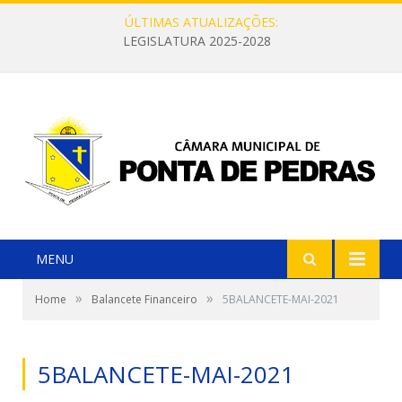
ÚLTIMAS ATUALIZAÇÕES:
LEGISLATURA 2025-2028
MENU
»
»
Home
Balancete Financeiro
5BALANCETE-MAI-2021
5BALANCETE-MAI-2021