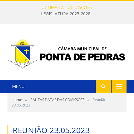
ÚLTIMAS ATUALIZAÇÕES:
LEGISLATURA 2025-2028
MENU
»
»
Home
PAUTAS E ATAS DAS COMISSÕES
Reunião
23.05.2023
REUNIÃO 23.05.2023