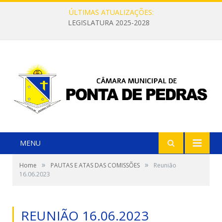
ÚLTIMAS ATUALIZAÇÕES:
LEGISLATURA 2025-2028
MENU
»
»
Home
PAUTAS E ATAS DAS COMISSÕES
Reunião
16.06.2023
REUNIÃO 16.06.2023