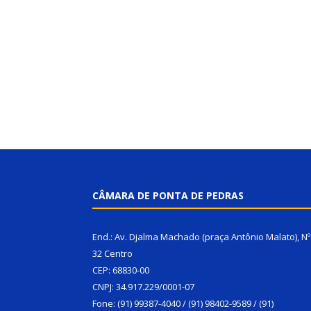
CÂMARA DE PONTA DE PEDRAS
End.: Av. Djalma Machado (praça Antônio Malato), Nº
32 Centro
CEP: 68830-00
CNPJ: 34.917.229/0001-07
Fone: (91) 99387-4040 / (91) 98402-9589 / (91)