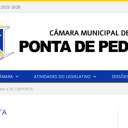
 2025-2028
CÂMARA
ATIVIDADES DO LEGISLATIVO
SESSÕE
ner e-SIC CM PONTA
TA