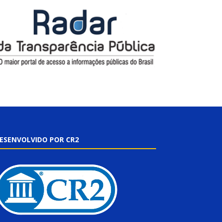
ESENVOLVIDO POR CR2