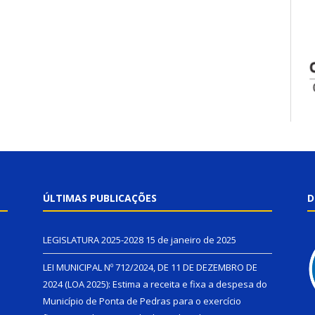
ÚLTIMAS PUBLICAÇÕES
D
LEGISLATURA 2025-2028
15 de janeiro de 2025
LEI MUNICIPAL Nº 712/2024, DE 11 DE DEZEMBRO DE
2024 (LOA 2025): Estima a receita e fixa a despesa do
Município de Ponta de Pedras para o exercício