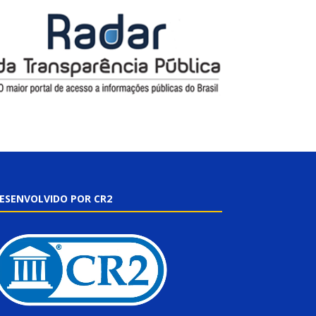
ESENVOLVIDO POR CR2