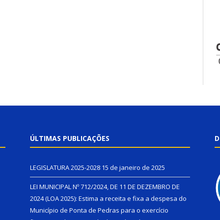
ÚLTIMAS PUBLICAÇÕES
D
LEGISLATURA 2025-2028
15 de janeiro de 2025
LEI MUNICIPAL Nº 712/2024, DE 11 DE DEZEMBRO DE
2024 (LOA 2025): Estima a receita e fixa a despesa do
Município de Ponta de Pedras para o exercício