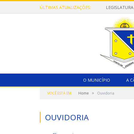
ÚLTIMAS ATUALIZAÇÕES:
LEGISLATURA
O MUNICÍPIO
A 
»
VOCÊ ESTÁ EM:
Home
Ouvidoria
OUVIDORIA