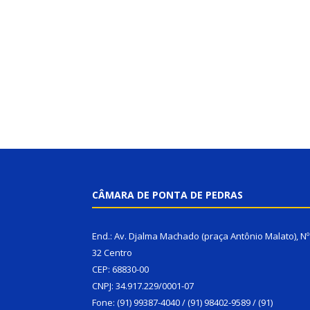
CÂMARA DE PONTA DE PEDRAS
End.: Av. Djalma Machado (praça Antônio Malato), Nº
32 Centro
CEP: 68830-00
CNPJ: 34.917.229/0001-07
Fone: (91) 99387-4040 / (91) 98402-9589 / (91)