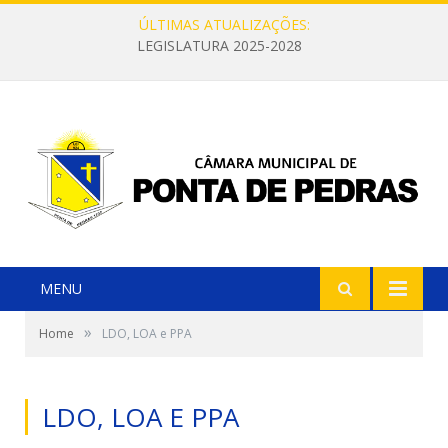
ÚLTIMAS ATUALIZAÇÕES:
LEGISLATURA 2025-2028
MENU
»
Home
LDO, LOA e PPA
LDO, LOA E PPA